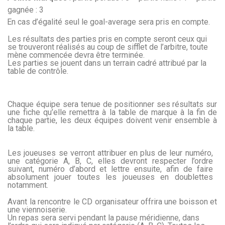
gagnée : 3
En cas d’égalité seul le goal-average sera pris en compte.
Les résultats des parties pris en compte seront ceux qui
se trouveront réalisés au coup de sifflet de l’arbitre, toute
mène commencée devra être terminée.
Les parties se jouent dans un terrain cadré attribué par la
table de contrôle.
Chaque équipe sera tenue de positionner ses résultats sur
une fiche qu’elle remettra à la table de marque à la fin de
chaque partie, les deux équipes doivent venir ensemble à
la table.
Les joueuses se verront attribuer en plus de leur numéro,
une catégorie A, B, C, elles devront respecter l’ordre
suivant, numéro d’abord et lettre ensuite, afin de faire
absolument jouer toutes les joueuses en doublettes
notamment.
Avant la rencontre le CD organisateur offrira une boisson et
une viennoiserie.
Un repas sera servi pendant la pause méridienne, dans