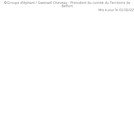
©Groupe éléphant / Gwenaël Cheveau - Président du comité du Territoire de
Belfort
Mis à jour le 01/02/2