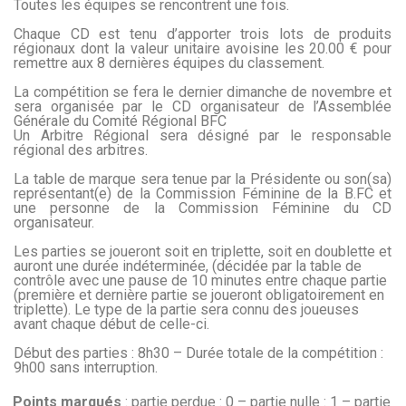
Toutes les équipes se rencontrent une fois.
Chaque CD est tenu d’apporter trois lots de produits
régionaux dont la valeur unitaire avoisine les 20.00 € pour
remettre aux 8 dernières équipes du classement.
La compétition se fera le dernier dimanche de novembre et
sera organisée par le CD organisateur de l’Assemblée
Générale du Comité Régional BFC
Un Arbitre Régional sera désigné par le responsable
régional des arbitres.
La table de marque sera tenue par la Présidente ou son(sa)
représentant(e) de la Commission Féminine de la B.FC et
une personne de la Commission Féminine du CD
organisateur.
Les parties se joueront soit en triplette, soit en doublette et
auront une durée indéterminée, (décidée par la table de
contrôle avec une pause de 10 minutes entre chaque partie
(première et dernière partie se joueront obligatoirement en
triplette). Le type de la partie sera connu des joueuses
avant chaque début de celle-ci.
Début des parties : 8h30 – Durée totale de la compétition :
9h00 sans interruption.
Points
marqués
: partie perdue : 0 – partie nulle : 1 – partie