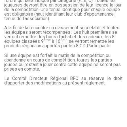
l’ordre qui sera indiqué par catégorie (A, B, C). Toutes les
joueuses devront être en possession de leur licence le jour
de la compétition. Une tenue identique pour chaque équipe
est obligatoire (haut identifiant leur club d’appartenance,
tenue de l’association).
A la fin de la rencontre un classement sera établi et toutes
les équipes seront récompensés ; Les huit premières se
verront remettre des bons d’achat et des cadeaux, les 8
ème
ème
équipes classées 9
à 16
se verront remettre les
produits régionaux apportés par les 8 CD Participants.
SI une équipe est forfait le matin de la compétition ou
abandonne en cours de compétition, toures les parties
jouées ou restant à jouer contre cette équipe ne seront pas
prises en compte.
Le Comité Directeur Régional BFC se réserve le droit
d’apporter des modifications au présent règlement.