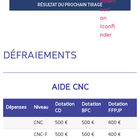
RÉSULTAT DU PROCHAIN TIRAGE
DÉFRAIEMENTS
AIDE CNC
Dotation
Dotation
Dotation
Dépenses
Niveau
CD
BFC
FFPJP
Dépenses
Niveau
Dotation
Dotation
Dotation
CNC
500 €
500 €
400 €
CD
BFC
FFPJP
CNC-F
500 €
500 €
400 €