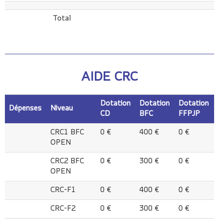
Total
AIDE CRC
Dotation
Dotation
Dotation
Dépenses
Niveau
CD
BFC
FFPJP
Dépenses
Niveau
Dotation
Dotation
Dotation
CRC1 BFC
0 €
400 €
0 €
CD
BFC
FFPJP
OPEN
CRC2 BFC
0 €
300 €
0 €
OPEN
CRC-F1
0 €
400 €
0 €
CRC-F2
0 €
300 €
0 €