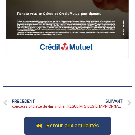
PRÉCÉDENT
SUIVANT
concours triplette du dimanche 16 juin à l’ASMB
RESULTATS DES CHAMPIONNATS PAR EQUIPE
Retour aux actualités